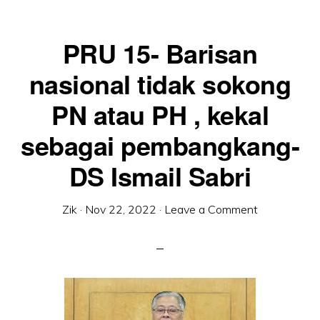
PRU 15- Barisan
nasional tidak sokong
PN atau PH , kekal
sebagai pembangkang-
DS Ismail Sabri
Zik
·
Nov 22, 2022
·
Leave a Comment