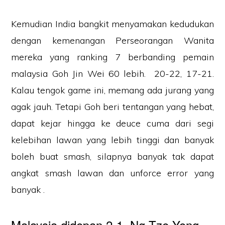
Kemudian India bangkit menyamakan kedudukan
dengan kemenangan Perseorangan Wanita
mereka yang ranking 7 berbanding pemain
malaysia Goh Jin Wei 60 lebih. 20-22, 17-21.
Kalau tengok game ini, memang ada jurang yang
agak jauh. Tetapi Goh beri tentangan yang hebat,
dapat kejar hingga ke deuce cuma dari segi
kelebihan lawan yang lebih tinggi dan banyak
boleh buat smash, silapnya banyak tak dapat
angkat smash lawan dan unforce error yang
banyak .
Malaysia didepan 2-1, Ng Tze Yong