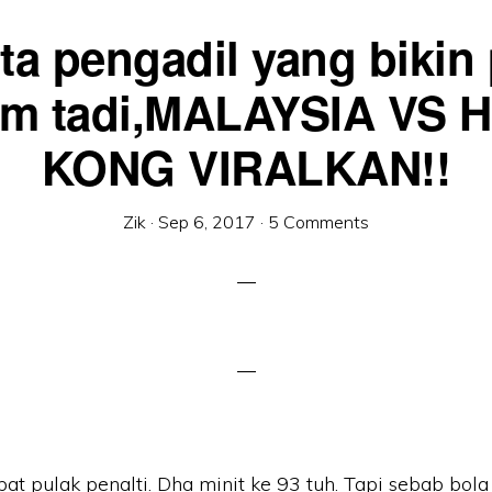
ta pengadil yang bikin
am tadi,MALAYSIA VS 
KONG VIRALKAN!!
Zik
·
Sep 6, 2017
·
5 Comments
apat pulak penalti. Dha minit ke 93 tuh. Tapi sebab bol