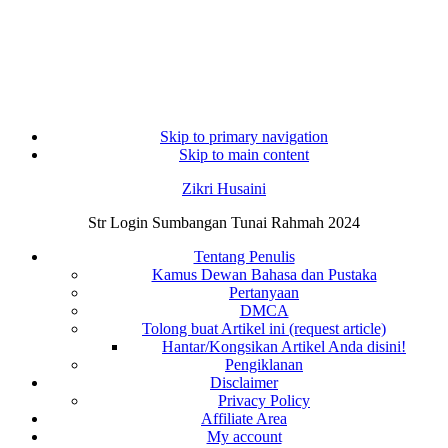
Skip to primary navigation
Skip to main content
Zikri Husaini
Str Login Sumbangan Tunai Rahmah 2024
Tentang Penulis
Kamus Dewan Bahasa dan Pustaka
Pertanyaan
DMCA
Tolong buat Artikel ini (request article)
Hantar/Kongsikan Artikel Anda disini!
Pengiklanan
Disclaimer
Privacy Policy
Affiliate Area
My account