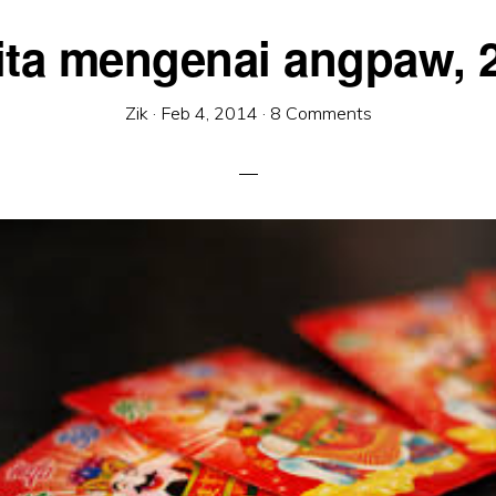
ita mengenai angpaw, 
Zik
·
Feb 4, 2014
·
8 Comments