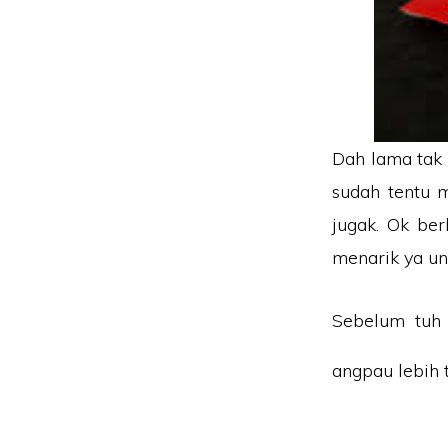
Dah lama tak 
sudah tentu 
jugak. Ok be
menarik ya un
Sebelum tuh
angpau lebih 