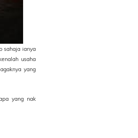
o sahaja ianya
kenalah usaha
 agaknya yang
apa yang nak