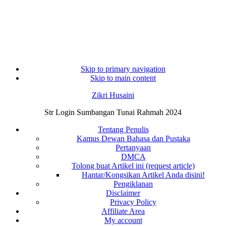
Skip to primary navigation
Skip to main content
Zikri Husaini
Str Login Sumbangan Tunai Rahmah 2024
Tentang Penulis
Kamus Dewan Bahasa dan Pustaka
Pertanyaan
DMCA
Tolong buat Artikel ini (request article)
Hantar/Kongsikan Artikel Anda disini!
Pengiklanan
Disclaimer
Privacy Policy
Affiliate Area
My account