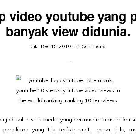
op video youtube yang p
banyak view didunia.
Zik
·
Dec 15, 2010
·
41 Comments
menjadi salah satu media yang bermacam-macam kons
i pemikiran yang tak terfikir suatu masa dulu, m