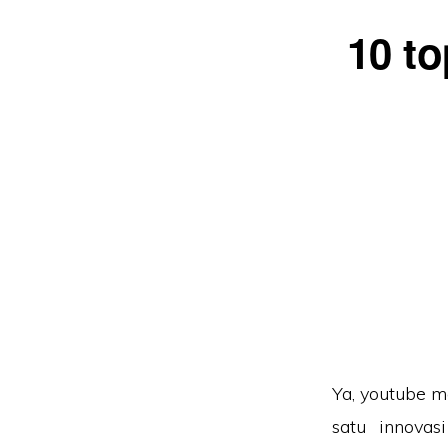
10 t
Ya, youtube 
satu innovas