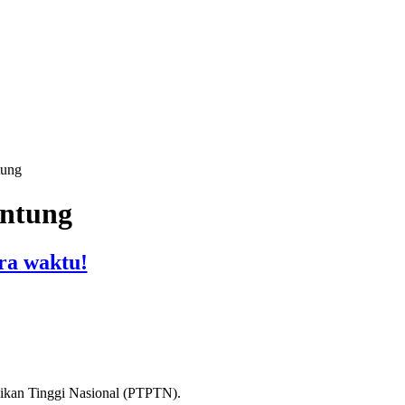
tung
antung
ra waktu!
ikan Tinggi Nasional (PTPTN).