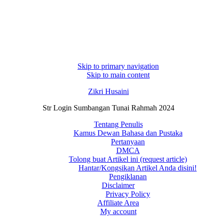
Skip to primary navigation
Skip to main content
Zikri Husaini
Str Login Sumbangan Tunai Rahmah 2024
Tentang Penulis
Kamus Dewan Bahasa dan Pustaka
Pertanyaan
DMCA
Tolong buat Artikel ini (request article)
Hantar/Kongsikan Artikel Anda disini!
Pengiklanan
Disclaimer
Privacy Policy
Affiliate Area
My account