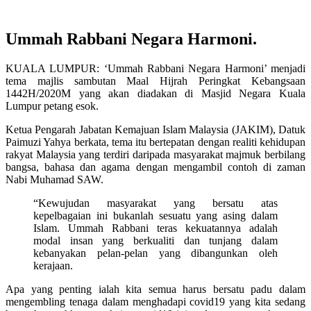
Ummah Rabbani Negara Harmoni.
KUALA LUMPUR: ‘Ummah Rabbani Negara Harmoni’ menjadi
tema majlis sambutan Maal Hijrah Peringkat Kebangsaan
1442H/2020M yang akan diadakan di Masjid Negara Kuala
Lumpur petang esok.
Ketua Pengarah Jabatan Kemajuan Islam Malaysia (JAKIM), Datuk
Paimuzi Yahya berkata, tema itu bertepatan dengan realiti kehidupan
rakyat Malaysia yang terdiri daripada masyarakat majmuk berbilang
bangsa, bahasa dan agama dengan mengambil contoh di zaman
Nabi Muhamad SAW.
“Kewujudan masyarakat yang bersatu atas
kepelbagaian ini bukanlah sesuatu yang asing dalam
Islam. Ummah Rabbani teras kekuatannya adalah
modal insan yang berkualiti dan tunjang dalam
kebanyakan pelan-pelan yang dibangunkan oleh
kerajaan.
Apa yang penting ialah kita semua harus bersatu padu dalam
mengembling tenaga dalam menghadapi covid19 yang kita sedang