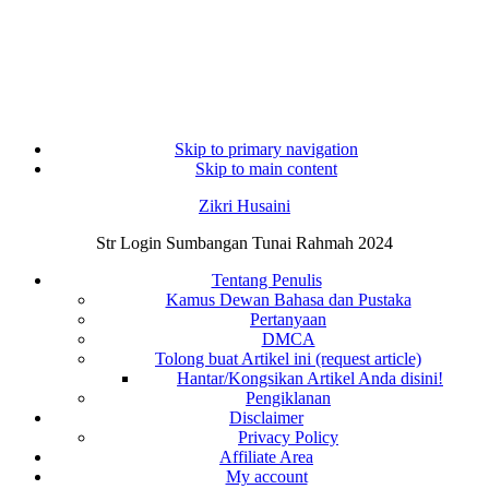
Skip to primary navigation
Skip to main content
Zikri Husaini
Str Login Sumbangan Tunai Rahmah 2024
Tentang Penulis
Kamus Dewan Bahasa dan Pustaka
Pertanyaan
DMCA
Tolong buat Artikel ini (request article)
Hantar/Kongsikan Artikel Anda disini!
Pengiklanan
Disclaimer
Privacy Policy
Affiliate Area
My account