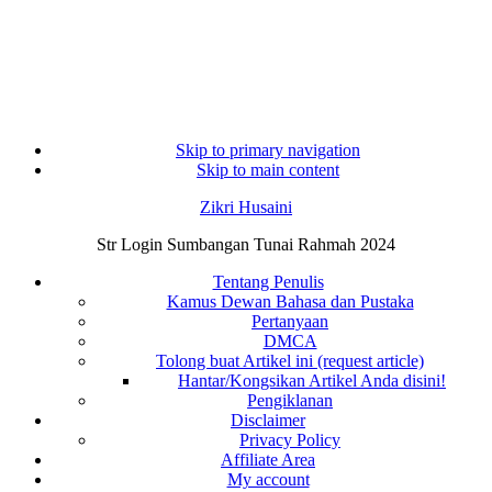
Skip to primary navigation
Skip to main content
Zikri Husaini
Str Login Sumbangan Tunai Rahmah 2024
Tentang Penulis
Kamus Dewan Bahasa dan Pustaka
Pertanyaan
DMCA
Tolong buat Artikel ini (request article)
Hantar/Kongsikan Artikel Anda disini!
Pengiklanan
Disclaimer
Privacy Policy
Affiliate Area
My account