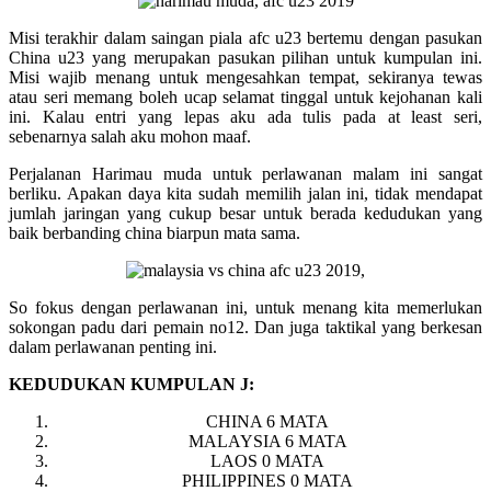
Misi terakhir dalam saingan piala afc u23 bertemu dengan pasukan
China u23 yang merupakan pasukan pilihan untuk kumpulan ini.
Misi wajib menang untuk mengesahkan tempat, sekiranya tewas
atau seri memang boleh ucap selamat tinggal untuk kejohanan kali
ini. Kalau entri yang lepas aku ada tulis pada at least seri,
sebenarnya salah aku mohon maaf.
Perjalanan Harimau muda untuk perlawanan malam ini sangat
berliku. Apakan daya kita sudah memilih jalan ini, tidak mendapat
jumlah jaringan yang cukup besar untuk berada kedudukan yang
baik berbanding china biarpun mata sama.
So fokus dengan perlawanan ini, untuk menang kita memerlukan
sokongan padu dari pemain no12. Dan juga taktikal yang berkesan
dalam perlawanan penting ini.
KEDUDUKAN KUMPULAN J:
CHINA 6 MATA
MALAYSIA 6 MATA
LAOS 0 MATA
PHILIPPINES 0 MATA