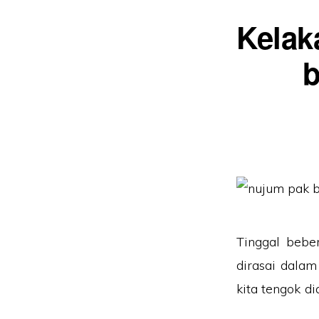
Kelak
b
Tinggal bebe
dirasai dalam
kita tengok d