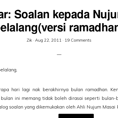
ar: Soalan kepada Nuj
elalang(versi ramadha
Zik
·
Aug 22, 2011
·
19 Comments
rapa hari lagi nak berakhirnya bulan ramadhan. Ke
 bulan ini memang tidak boleh dirasai seperti bulan-b
ialog soalan yang dikemukakan oleh Ahli Nujum Masa