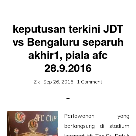
keputusan terkini JDT
vs Bengaluru separuh
akhir1, piala afc
28.9.2016
Zik
·
Sep 26, 2016
·
1 Comment
Perlawanan yang
berlangsung di stadium
keramat jdt, Tan Sri Datuk