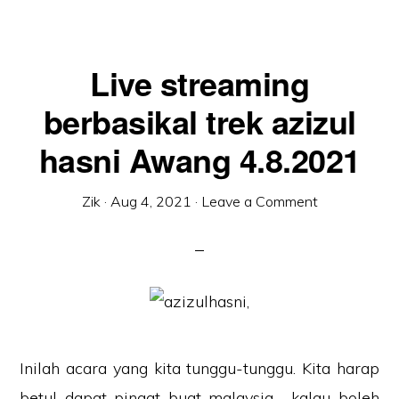
Live streaming
berbasikal trek azizul
hasni Awang 4.8.2021
Zik
·
Aug 4, 2021
·
Leave a Comment
Inilah acara yang kita tunggu-tunggu. Kita harap
betul dapat pingat buat malaysia , kalau boleh