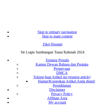
Skip to primary navigation
Skip to main content
Zikri Husaini
Str Login Sumbangan Tunai Rahmah 2024
Tentang Penulis
Kamus Dewan Bahasa dan Pustaka
Pertanyaan
DMCA
Tolong buat Artikel ini (request article)
Hantar/Kongsikan Artikel Anda disini!
Pengiklanan
Disclaimer
Privacy Policy
Affiliate Area
My account