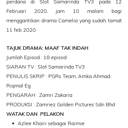
perdana di Slot Samarinda TV3 pada 12
Februari 2020, jam 10 malam bagi
menggantikan drama Camelia yang sudah tamat
11 feb 2020.
TAJUK DRAMA: MAAF TAK INDAH
Jumlah Episod : 18 episod
SIARAN TV : Slot Samarinda TV3
PENULIS SKRIP : PGRs Team, Amka Ahmad,
Riqmal Eg
PENGARAH : Zamri Zakaria
PRODUKSI : Zamriez Golden Pictures Sdn Bhd
WATAK DAN PELAKON
Azlee Khairi sebagai Raimie