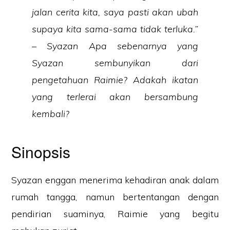
jalan cerita kita, saya pasti akan ubah
supaya kita sama-sama tidak terluka.”
– Syazan Apa sebenarnya yang
Syazan sembunyikan dari
pengetahuan Raimie? Adakah ikatan
yang terlerai akan bersambung
kembali?
Sinopsis
Syazan enggan menerima kehadiran anak dalam
rumah tangga, namun bertentangan dengan
pendirian suaminya, Raimie yang begitu