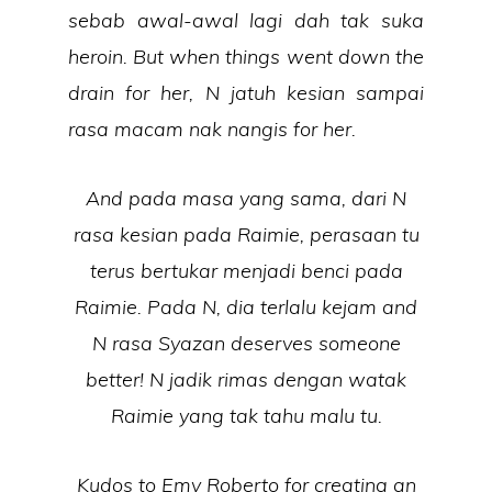
sebab awal-awal lagi dah tak suka
heroin. But when things went down the
drain for her, N jatuh kesian sampai
rasa macam nak nangis for her.
And pada masa yang sama, dari N
rasa kesian pada Raimie, perasaan tu
terus bertukar menjadi benci pada
Raimie. Pada N, dia terlalu kejam and
N rasa Syazan deserves someone
better! N jadik rimas dengan watak
Raimie yang tak tahu malu tu.
Kudos to Emy Roberto for creating an