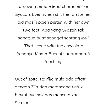
amazing female lead character like
Syazan. Even when shit the fan for her,
dia masih boleh berdiri with her own
two feet. Apa yang Syazan tak
sanggup buat sebagai seorang ibu?
That scene with the chocolate
(rasanya Kinder Bueno) saaaaangattt
touching.
Out of spite, Raimie mula ada affair
dengan Zila dan merancang untuk
berkahwin selepas menceraikan
Syazan.