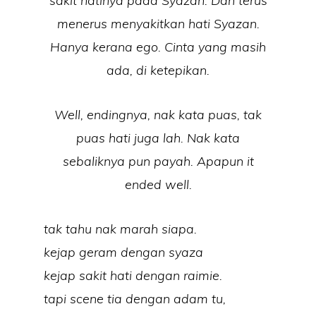
sakit hatinya pada Syazan. Dan terus
menerus menyakitkan hati Syazan.
Hanya kerana ego. Cinta yang masih
ada, di ketepikan.
Well, endingnya, nak kata puas, tak
puas hati juga lah. Nak kata
sebaliknya pun payah. Apapun it
ended well.
tak tahu nak marah siapa.
kejap geram dengan syaza
kejap sakit hati dengan raimie.
tapi scene tia dengan adam tu,