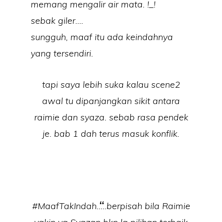
memang mengalir air mata. !_!
sebak giler….
sungguh, maaf itu ada keindahnya
yang tersendiri.
tapi saya lebih suka kalau scene2
awal tu dipanjangkan sikit antara
raimie dan syaza. sebab rasa pendek
je. bab 1 dah terus masuk konflik.
#MaafTakIndah…..berpisah bila Raimie