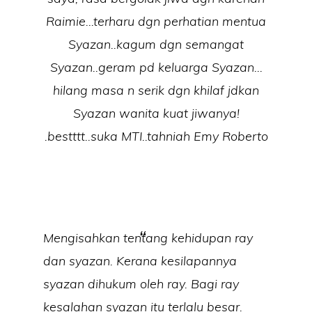
Raimie…terharu dgn perhatian mentua
Syazan..kagum dgn semangat
Syazan..geram pd keluarga Syazan…
hilang masa n serik dgn khilaf jdkan
Syazan wanita kuat jiwanya!
.bestttt..suka MTI..tahniah Emy Roberto
Mengisahkan tentang kehidupan ray
dan syazan. Kerana kesilapannya
syazan dihukum oleh ray. Bagi ray
kesalahan syazan itu terlalu besar.