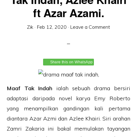
ft Azar Azami.
Zik
·
Feb 12, 2020
·
Leave a Comment
Share this on WhatsApp
Maaf Tak Indah
ialah sebuah drama bersiri
adaptasi daripada novel karya Emy Roberto
yang menampilkan gandingan kali pertama
diantara Azar Azmi dan Azlee Khairi. Siri arahan
Zamri Zakaria ini bakal memulakan tayangan