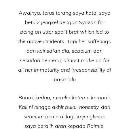
Awalnya, terus terang saya kata, saya
betul2 jengkel dengan Syazan for
being an utter spoilt brat which led to
the above incidents. Tapi her sufferings
dan keinsafan dia, sebelum dan
sesudah bercerai, almost make up for
all her immaturity and irresponsibility di
masa lalu.
Babak kedua, mereka ketemu kembali.
Kali ni hingga akhir buku, honestly, dari
sebelum bercerai lagi, kejengkelan
saya beralih arah kepada Raimie.