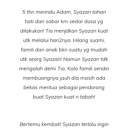
5 thn merindu Adam, Syazan tahan
hati dan sabar krn sedar dosa yg
dilakukan! Tia menjdkan Syazan kuat
utk melalui hari2nya..Hilang suami,
famili dan anak bkn suatu yg mudah
utk seorg Syazan! Namun Syazan tdk
mengalah demi Tia, Kala famili sendiri
membuangnya jauh dia masih ada
bekas mentua sebagai pendorong
buat Syazan kuat n tabah!
Bertemu kembali! Syazan terlalu ingin