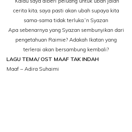
“Kalau saya diberi peluang untuk ubah jalan
cerita kita, saya pasti akan ubah supaya kita
sama-sama tidak terluka.”n Syazan
Apa sebenarnya yang Syazan sembunyikan dari
pengetahuan Raimie? Adakah Ikatan yang
terlerai akan bersambung kembali?
LAGU TEMA/ OST MAAF TAK INDAH
Maaf – Adira Suhaimi