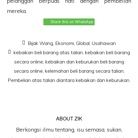
pelanggan berpuas hati dengan pembelian
mereka.
Share this on WhatsApp
Bijak Wang
,
Ekonomi
,
Global
,
Usahawan
kebaikan beli barang atas talian
,
kebaikan beli barang
secara online
,
kebaikan dan keburukan beli barang
secara online
,
kelemahan beli barang secara talian
,
Pembelian atas talian diantara kebaikan dan keburukan.
ABOUT
ZIK
Berkongsi ilmu tentang, isu semasa, sukan,