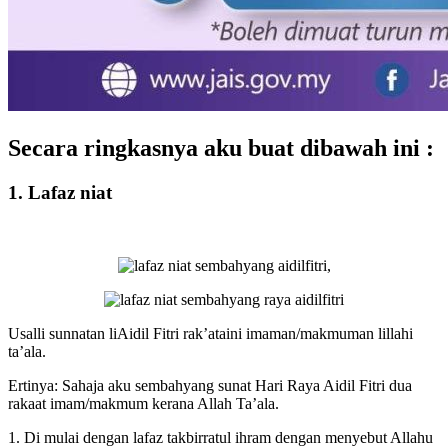
Secara ringkasnya aku buat dibawah ini :
1. Lafaz niat
Usalli sunnatan liAidil Fitri rak’ataini imaman/makmuman lillahi
ta’ala.
Ertinya: Sahaja aku sembahyang sunat Hari Raya Aidil Fitri dua
rakaat imam/makmum kerana Allah Ta’ala.
1. Di mulai dengan lafaz takbirratul ihram dengan menyebut Allahu