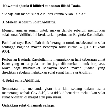
Nawaitul ghusla li idilfitri sunnatan lillahi Taala.
“Sahaja aku mandi sunat Aidilfitri kerana Allah Ta’ala.”
3. Makan sebelum Solat Aidilfitri.
Menjadi amalan sunah untuk makan dahulu sebelum mendirikan
solat sunat Aidilfitri. Ini berdasarkan perbuatan Baginda Rasulullah.
Pada hari raya Rasulullah tidak berangkat untuk melaksanakan solat
sehingga baginda makan beberapa butir kurma. – [HR Bukhari
900].
Perbuatan Baginda Rasulullah itu menunjukkan hari kebesaran umat
Islam yang mana pada hari itu juga diharamkan untuk berpuasa.
Maka bagi masyarakat Malaysia boleh makan juadah yang
disedikan sebelum melakukan solat sunat hari raya Aidilfitri.
4. Solat sunat Aidilfitiri.
Sementara itu, memandangkan kita kini sedang dalam usaha
memerangi wabak Covid-19, kita tidak dibenarkan melakukan solat
sunat Aidilfitri di masjid atau pun surau.
Galakkan solat di rumah sahaja.