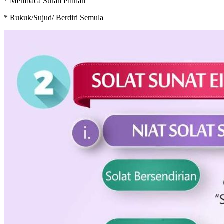
* Membaca Surah Pilihan
* Rukuk/Sujud/ Berdiri Semula