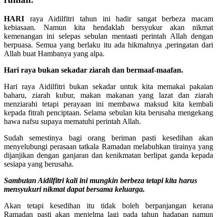
HARI
raya Aidilfitri tahun ini hadir sangat berbeza macam
kebiasaan. Namun kita hendaklah bersyukur akan nikmat
kemenangan ini selepas sebulan mentaati perintah Allah dengan
berpuasa. Semua yang berlaku itu ada hikmahnya ,peringatan dari
Allah buat Hambanya yang alpa.
Hari raya bukan sekadar ziarah dan bermaaf-maafan.
Hari raya Aidilfitri bukan sekadar untuk kita memakai pakaian
baharu, ziarah kubur, makan makanan yang lazat dan ziarah
menziarahi tetapi perayaan ini membawa maksud kita kembali
kepada fitrah penciptaan. Selama sebulan kita berusaha mengekang
hawa nafsu supaya mematuhi perintah Allah.
Sudah semestinya bagi orang beriman pasti kesedihan akan
menyelubungi perasaan tatkala Ramadan melabuhkan tirainya yang
dijanjikan dengan ganjaran dan kenikmatan berlipat ganda kepada
sesiapa yang berusaha.
Sambutan Aidilfitri kali ini mungkin berbeza tetapi kita harus
mensyukuri nikmat dapat bersama keluarga.
Akan tetapi kesedihan itu tidak boleh berpanjangan kerana
Ramadan pasti akan menjelma lagi pada tahun hadapan namun