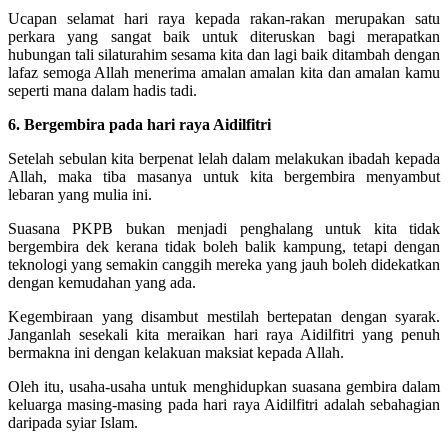
Ucapan selamat hari raya kepada rakan-rakan merupakan satu
perkara yang sangat baik untuk diteruskan bagi merapatkan
hubungan tali silaturahim sesama kita dan lagi baik ditambah dengan
lafaz semoga Allah menerima amalan amalan kita dan amalan kamu
seperti mana dalam hadis tadi.
6. Bergembira pada hari raya Aidilfitri
Setelah sebulan kita berpenat lelah dalam melakukan ibadah kepada
Allah, maka tiba masanya untuk kita bergembira menyambut
lebaran yang mulia ini.
Suasana PKPB bukan menjadi penghalang untuk kita tidak
bergembira dek kerana tidak boleh balik kampung, tetapi dengan
teknologi yang semakin canggih mereka yang jauh boleh didekatkan
dengan kemudahan yang ada.
Kegembiraan yang disambut mestilah bertepatan dengan syarak.
Janganlah sesekali kita meraikan hari raya Aidilfitri yang penuh
bermakna ini dengan kelakuan maksiat kepada Allah.
Oleh itu, usaha-usaha untuk menghidupkan suasana gembira dalam
keluarga masing-masing pada hari raya Aidilfitri adalah sebahagian
daripada syiar Islam.