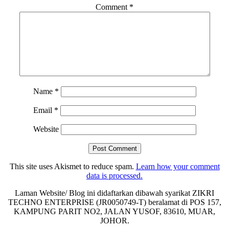
Comment
*
Name
*
Email
*
Website
This site uses Akismet to reduce spam.
Learn how your comment
data is processed.
Laman Website/ Blog ini didaftarkan dibawah syarikat ZIKRI
TECHNO ENTERPRISE (JR0050749-T) beralamat di POS 157,
KAMPUNG PARIT NO2, JALAN YUSOF, 83610, MUAR,
JOHOR.