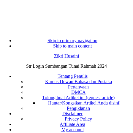
Skip to primary navigation
Skip to main content
Zikri Husaini
Str Login Sumbangan Tunai Rahmah 2024
Tentang Penulis
Kamus Dewan Bahasa dan Pustaka
Pertanyaan
DMCA
Tolong buat Artikel ini (request article)
Hantar/Kongsikan Artikel Anda disini!
Pengiklanan
Disclaimer
Privacy Policy
Affiliate Area
My account