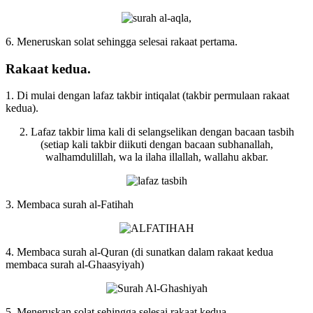
6. Meneruskan solat sehingga selesai rakaat pertama.
Rakaat kedua.
1. Di mulai dengan lafaz takbir intiqalat (takbir permulaan rakaat
kedua).
2. Lafaz takbir lima kali di selangselikan dengan bacaan tasbih
(setiap kali takbir diikuti dengan bacaan subhanallah,
walhamdulillah, wa la ilaha illallah, wallahu akbar.
3. Membaca surah al-Fatihah
4. Membaca surah al-Quran (di sunatkan dalam rakaat kedua
membaca surah al-Ghaasyiyah)
5. Meneruskan solat sehingga selesai rakaat kedua.