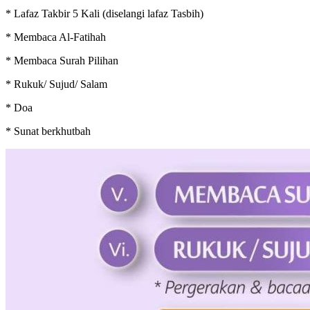
* Lafaz Takbir 5 Kali (diselangi lafaz Tasbih)
* Membaca Al-Fatihah
* Membaca Surah Pilihan
* Rukuk/ Sujud/ Salam
* Doa
* Sunat berkhutbah