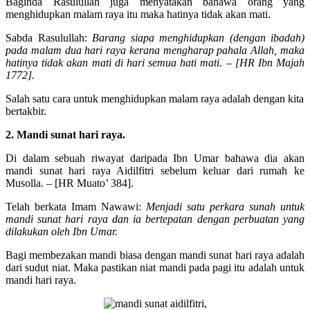
Baginda Rasulullah juga menyatakan bahawa orang yang
menghidupkan malam raya itu maka hatinya tidak akan mati.
Sabda Rasulullah:
Barang siapa menghidupkan (dengan ibadah)
pada malam dua hari raya kerana mengharap pahala Allah, maka
hatinya tidak akan mati di hari semua hati mati. – [HR Ibn Majah
1772].
Salah satu cara untuk menghidupkan malam raya adalah dengan kita
bertakbir.
2. Mandi sunat hari raya.
Di dalam sebuah riwayat daripada Ibn Umar bahawa dia akan
mandi sunat hari raya Aidilfitri sebelum keluar dari rumah ke
Musolla. – [HR Muato’ 384].
Telah berkata Imam Nawawi:
Menjadi satu perkara sunah untuk
mandi sunat hari raya dan ia bertepatan dengan perbuatan yang
dilakukan oleh Ibn Umar.
Bagi membezakan mandi biasa dengan mandi sunat hari raya adalah
dari sudut niat. Maka pastikan niat mandi pada pagi itu adalah untuk
mandi hari raya.