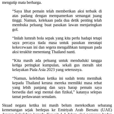
mengutip mata berharga.
“Saya lihat pemain telah memberikan aksi terbaik di
atas padang dengan mempamerkan semangat juang
tinggi. Namun, kelekaan pada dua detik penting telah
membuka peluang buat pasukan lawan menjaringkan
gol.
“Inilah lumrah bola sepak yang kita perlu hadapi tetapi
saya percaya tiada masa untuk pasukan meratapi
kekecewaan ini dan segera mengalihkan tumpuan pada
aksi terakhir menentang Thailand nanti.
“Kita masih ada peluang untuk menduduki tangga
ketiga peringkat kumpulan, sekali gus meraih slot
kelayakan Piala Asia 2023 yang seterusnya.
“Namun, kelebihan ketika ini sudah tentu memihak
kepada Thailand kerana mereka memiliki masa rehat
yang lebih panjang dan saya harap pemain saya
bersedia dari segi mental dan fizikal,” katanya selepas
tamat perlawanan semalam.
Skuad negara ketika ini masih belum merekodkan sebarang
kemenangan sejak berlepas ke Emiriyah Arab Bersatu (UAE)