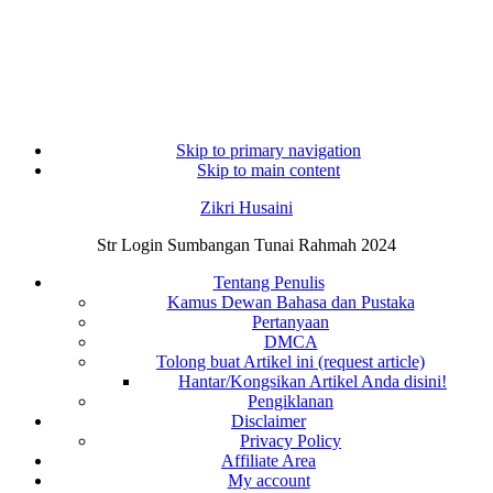
Skip to primary navigation
Skip to main content
Zikri Husaini
Str Login Sumbangan Tunai Rahmah 2024
Tentang Penulis
Kamus Dewan Bahasa dan Pustaka
Pertanyaan
DMCA
Tolong buat Artikel ini (request article)
Hantar/Kongsikan Artikel Anda disini!
Pengiklanan
Disclaimer
Privacy Policy
Affiliate Area
My account