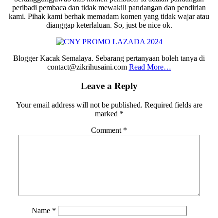
peribadi pembaca dan tidak mewakili pandangan dan pendirian
kami. Pihak kami berhak memadam komen yang tidak wajar atau
dianggap keterlaluan. So, just be nice ok.
Blogger Kacak Semalaya. Sebarang pertanyaan boleh tanya di
contact@zikrihusaini.com
Read More…
Reader
Leave a Reply
Interactions
Your email address will not be published.
Required fields are
marked
*
Comment
*
Name
*