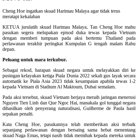
Cheng Hoe ingatkan skuad Harimau Malaya agar tidak terus
meratapi kekalahan
KETUA jurulatih skuad Harimau Malaya, Tan Cheng Hoe mahu
pasukan segera melupakan episod duka tewas kepada Vietnam
dengan memberi tumpuan pada aksi bertemu Thailand pada
perlawanan terakhir peringkat Kumpulan G tengah malam Rabu
depan.
Peluang untuk mara terkubur.
Sebagai rekod, harapan skuad negara untuk melayakkan diri ke
pusingan kelayakan ketiga Piala Dunia 2022 sekali gus layak secara
automatik ke Piala Asia 2023 tidak kesampaian apabila tewas 1-2
kepada Vietnam di Stadium Al Maktoum, Dubai semalam.
Pada aksi tersebut, skuad Vietnam berjaya meraih jaringan menerusi
Nguyen Tien Linh dan Que Ngoc Hai, manakala gol tunggal negara
dihasilkan oleh penyerang naturalisasi, Guilherme de Paula hasil
sepakan penalti.
Kata Cheng Hoe, pasukannya telah memberikan aksi terbaik
sepanjang perlawanan dengan bersaing sama hebat menentang
skuad Naga Emas, tetapi nasib tidak memihak kepada mereka untuk