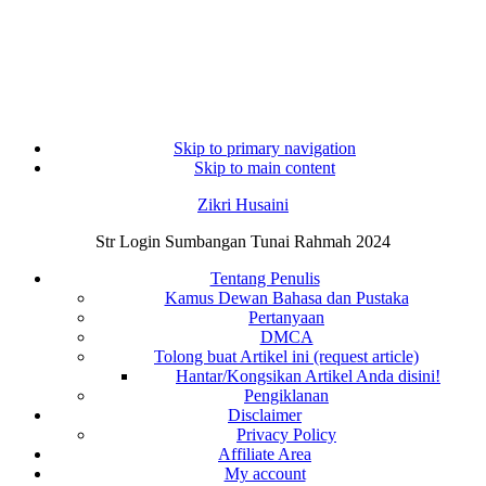
Skip to primary navigation
Skip to main content
Zikri Husaini
Str Login Sumbangan Tunai Rahmah 2024
Tentang Penulis
Kamus Dewan Bahasa dan Pustaka
Pertanyaan
DMCA
Tolong buat Artikel ini (request article)
Hantar/Kongsikan Artikel Anda disini!
Pengiklanan
Disclaimer
Privacy Policy
Affiliate Area
My account