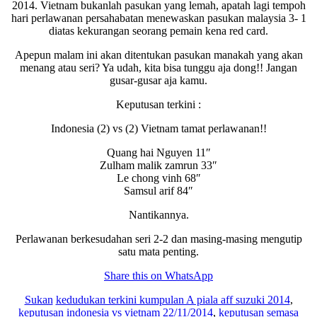
2014. Vietnam bukanlah pasukan yang lemah, apatah lagi tempoh
hari perlawanan persahabatan menewaskan pasukan malaysia 3- 1
diatas kekurangan seorang pemain kena red card.
Apepun malam ini akan ditentukan pasukan manakah yang akan
menang atau seri? Ya udah, kita bisa tunggu aja dong!! Jangan
gusar-gusar aja kamu.
Keputusan terkini :
Indonesia (2) vs (2) Vietnam tamat perlawanan!!
Quang hai Nguyen 11″
Zulham malik zamrun 33″
Le chong vinh 68″
Samsul arif 84″
Nantikannya.
Perlawanan berkesudahan seri 2-2 dan masing-masing mengutip
satu mata penting.
Share this on WhatsApp
Sukan
kedudukan terkini kumpulan A piala aff suzuki 2014
,
keputusan indonesia vs vietnam 22/11/2014
,
keputusan semasa