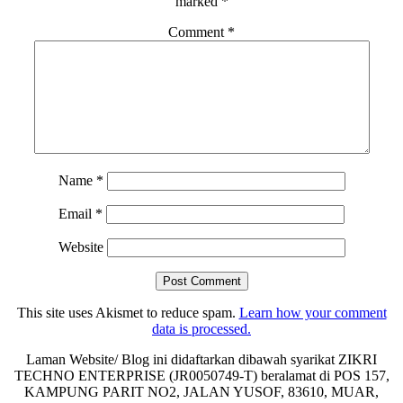
marked
*
Comment
*
Name
*
Email
*
Website
This site uses Akismet to reduce spam.
Learn how your comment
data is processed.
Laman Website/ Blog ini didaftarkan dibawah syarikat ZIKRI
TECHNO ENTERPRISE (JR0050749-T) beralamat di POS 157,
KAMPUNG PARIT NO2, JALAN YUSOF, 83610, MUAR,