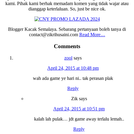
kami. Pihak kami berhak memadam komen yang tidak wajar atau
dianggap keterlaluan. So, just be nice ok.
Blogger Kacak Semalaya. Sebarang pertanyaan boleh tanya di
contact@zikrihusaini.com
Read More…
Reader
Comments
Interactions
zool
says
April 24, 2015 at 10:48 pm
wah ada game ye hari ni.. tak perasan plak
Reply
Zik
says
April 24, 2015 at 10:51 pm
kalah lah pulak… jdt game away terlalu lemah..
Reply