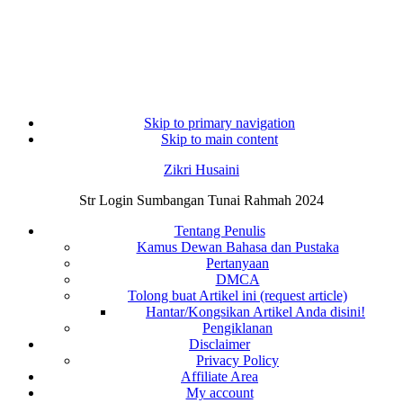
Skip to primary navigation
Skip to main content
Zikri Husaini
Str Login Sumbangan Tunai Rahmah 2024
Tentang Penulis
Kamus Dewan Bahasa dan Pustaka
Pertanyaan
DMCA
Tolong buat Artikel ini (request article)
Hantar/Kongsikan Artikel Anda disini!
Pengiklanan
Disclaimer
Privacy Policy
Affiliate Area
My account